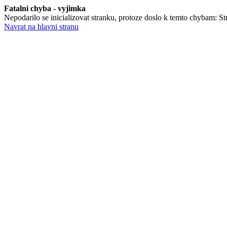
Fatalni chyba - vyjimka
Nepodarilo se inicializovat stranku, protoze doslo k temto chybam: Str
Navrat na hlavni stranu