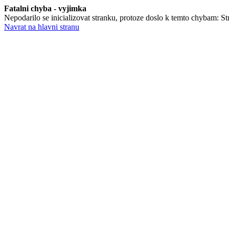
Fatalni chyba - vyjimka
Nepodarilo se inicializovat stranku, protoze doslo k temto chybam: Str
Navrat na hlavni stranu