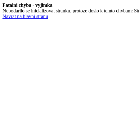
Fatalni chyba - vyjimka
Nepodarilo se inicializovat stranku, protoze doslo k temto chybam: Str
Navrat na hlavni stranu