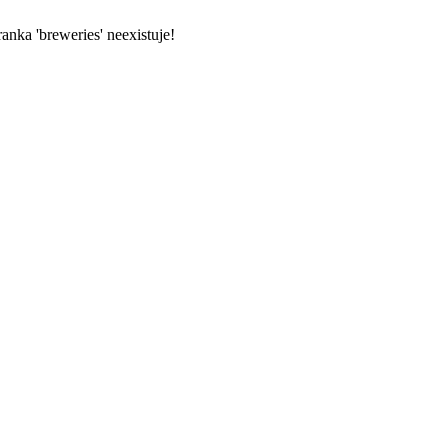
anka 'breweries' neexistuje!