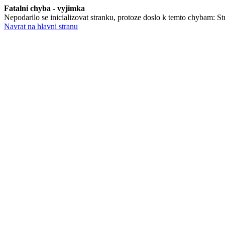
Fatalni chyba - vyjimka
Nepodarilo se inicializovat stranku, protoze doslo k temto chybam: Str
Navrat na hlavni stranu