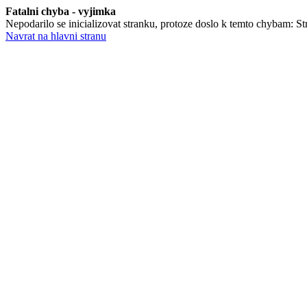
Fatalni chyba - vyjimka
Nepodarilo se inicializovat stranku, protoze doslo k temto chybam: Str
Navrat na hlavni stranu