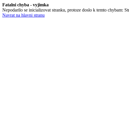
Fatalni chyba - vyjimka
Nepodarilo se inicializovat stranku, protoze doslo k temto chybam: Str
Navrat na hlavni stranu