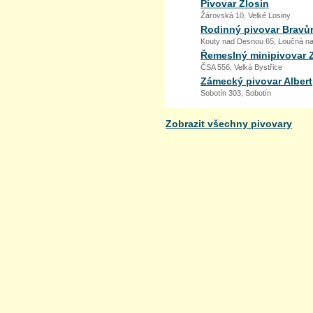
Pivovar Zlosin
Žárovská 10, Velké Losiny
Rodinný pivovar Bravů
Kouty nad Desnou 65, Loučná n
Řemeslný minipivovar 
ČSA 556, Velká Bystřice
Zámecký pivovar Albert
Sobotín 303, Sobotín
Zobrazit všechny pivovary