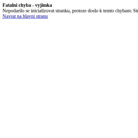
Fatalni chyba - vyjimka
Nepodarilo se inicializovat stranku, protoze doslo k temto chybam: Str
Navrat na hlavni stranu