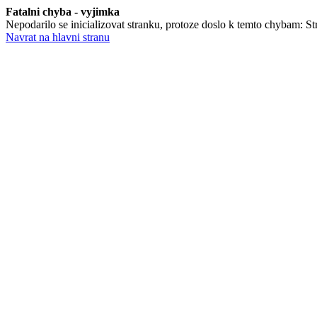
Fatalni chyba - vyjimka
Nepodarilo se inicializovat stranku, protoze doslo k temto chybam: Str
Navrat na hlavni stranu