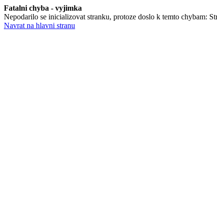
Fatalni chyba - vyjimka
Nepodarilo se inicializovat stranku, protoze doslo k temto chybam: Str
Navrat na hlavni stranu