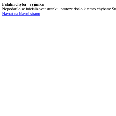
Fatalni chyba - vyjimka
Nepodarilo se inicializovat stranku, protoze doslo k temto chybam: St
Navrat na hlavni stranu