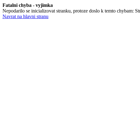
Fatalni chyba - vyjimka
Nepodarilo se inicializovat stranku, protoze doslo k temto chybam: St
Navrat na hlavni stranu