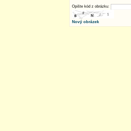
Opište kód z obrázku:
Nový obrázek