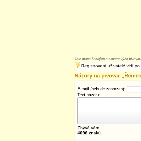
Tato mapa českých a slovenských pivovarů
Registrovaní uživatelé vidí po
Názory na pivovar „
Řemesl
E-mail (nebude zobrazen):
Text názoru:
Zbývá vám
4096
znaků.