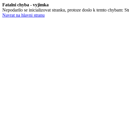
Fatalni chyba - vyjimka
Nepodarilo se inicializovat stranku, protoze doslo k temto chybam: St
Navrat na hlavni stranu