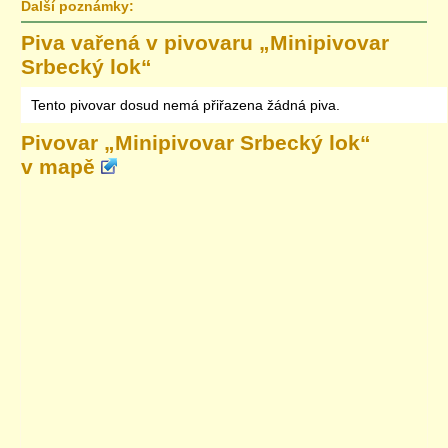
Další poznámky:
Piva vařená v pivovaru „
Minipivovar
Srbecký lok
“
Tento pivovar dosud nemá přiřazena žádná piva.
Pivovar „
Minipivovar Srbecký lok
“
v mapě