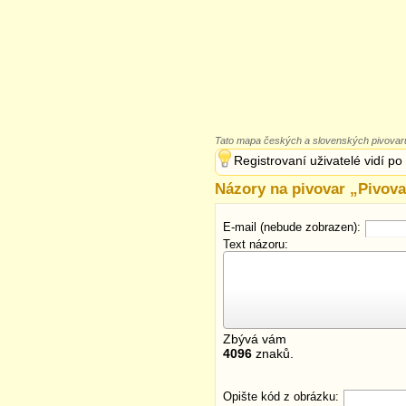
Tato mapa českých a slovenských pivovarů
Registrovaní uživatelé vidí po
Názory na pivovar „
Pivov
E-mail (nebude zobrazen):
Text názoru:
Zbývá vám
4096
znaků.
Opište kód z obrázku: