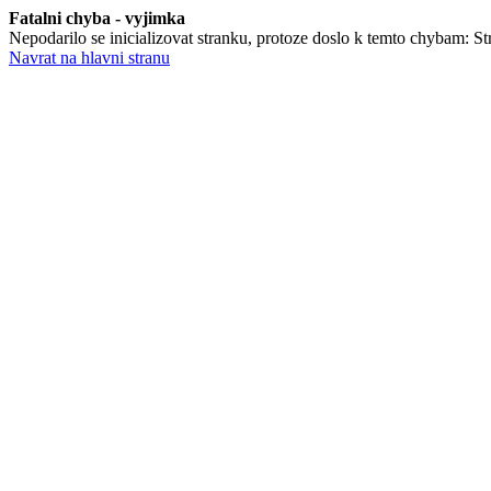
Fatalni chyba - vyjimka
Nepodarilo se inicializovat stranku, protoze doslo k temto chybam: St
Navrat na hlavni stranu