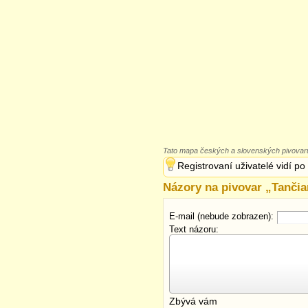
Tato mapa českých a slovenských pivovarů
Registrovaní uživatelé vidí po
Názory na pivovar „
Tančia
E-mail (nebude zobrazen):
Text názoru:
Zbývá vám