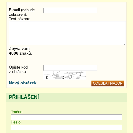
E-mail (nebude
zobrazen):
Text názoru:
Zbývá vám
4096
znaků.
Opište kód
z obrázku:
Nový obrázek
PŘIHLÁŠENÍ
Jméno:
Heslo: