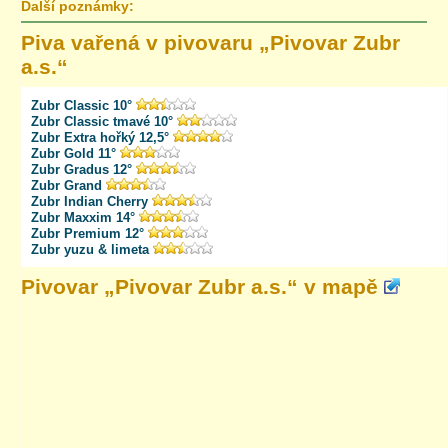
Další poznámky:
Piva vařená v pivovaru „
Pivovar Zubr
a.s.
“
Zubr Classic 10°
Zubr Classic tmavé 10°
Zubr Extra hořký 12,5°
Zubr Gold 11°
Zubr Gradus 12°
Zubr Grand
Zubr Indian Cherry
Zubr Maxxim 14°
Zubr Premium 12°
Zubr yuzu & limeta
Pivovar „
Pivovar Zubr a.s.
“ v mapě