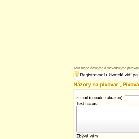
Tato mapa českých a slovenských pivovarů
Registrovaní uživatelé vidí po
Názory na pivovar „
Pivova
E-mail (nebude zobrazen):
Text názoru:
Zbývá vám