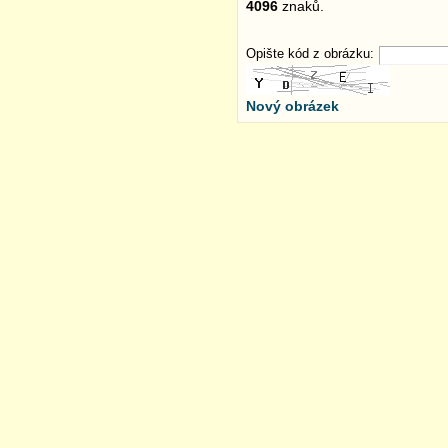
4096
znaků.
Opište kód z obrázku:
Nový obrázek