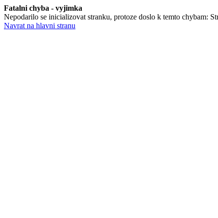
Fatalni chyba - vyjimka
Nepodarilo se inicializovat stranku, protoze doslo k temto chybam: St
Navrat na hlavni stranu