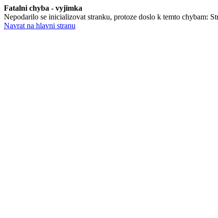
Fatalni chyba - vyjimka
Nepodarilo se inicializovat stranku, protoze doslo k temto chybam: St
Navrat na hlavni stranu