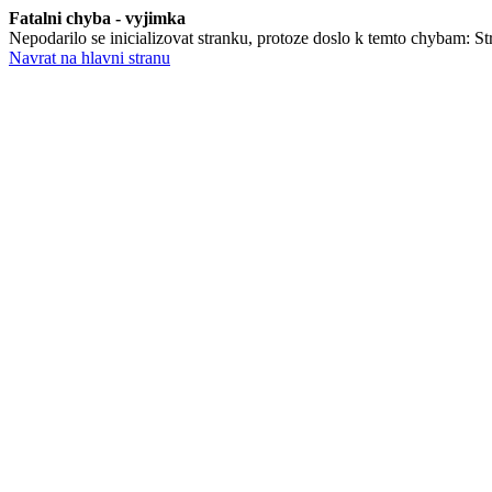
Fatalni chyba - vyjimka
Nepodarilo se inicializovat stranku, protoze doslo k temto chybam: St
Navrat na hlavni stranu