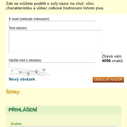
Zde se můžete podělit o svůj názor na chuť, vůni,
charakteristiku a vůbec celkové hodnocení tohoto piva.
E-mail (nebude zobrazen):
Text názoru:
Zbývá vám
Opište kód z obrázku:
4096
znaků.
Nový obrázek
Štítky:
PŘIHLÁŠENÍ
Jméno: