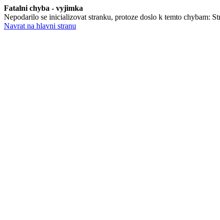
Fatalni chyba - vyjimka
Nepodarilo se inicializovat stranku, protoze doslo k temto chybam: Stra
Navrat na hlavni stranu