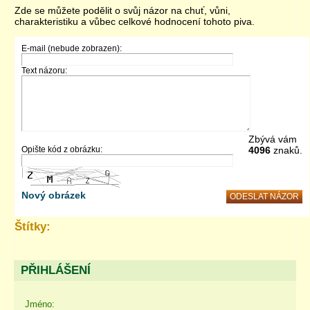
Zde se můžete podělit o svůj názor na chuť, vůni,
charakteristiku a vůbec celkové hodnocení tohoto piva.
E-mail (nebude zobrazen):
Text názoru:
Zbývá vám
Opište kód z obrázku:
4096
znaků.
Nový obrázek
Štítky:
PŘIHLÁŠENÍ
Jméno: