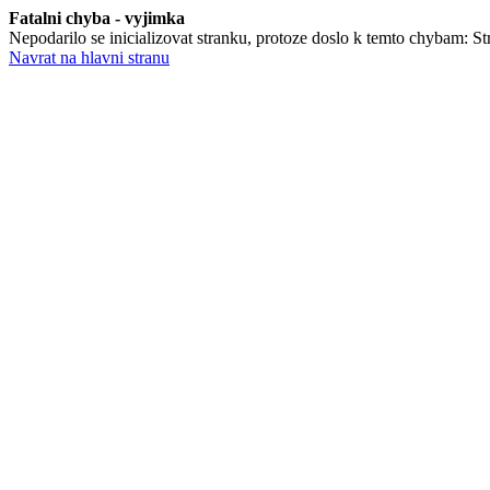
Fatalni chyba - vyjimka
Nepodarilo se inicializovat stranku, protoze doslo k temto chybam: Stra
Navrat na hlavni stranu