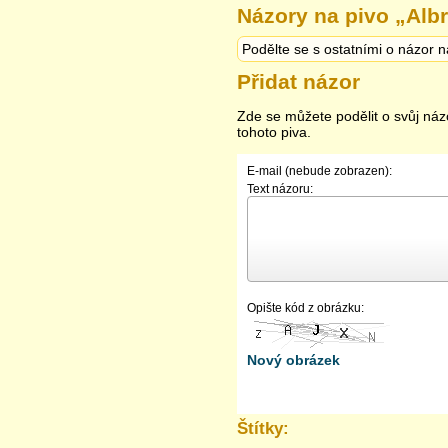
Názory na pivo „
Albr
Podělte se s ostatními o názor n
Přidat názor
Zde se můžete podělit o svůj náz
tohoto piva.
E-mail (nebude zobrazen):
Text názoru:
Opište kód z obrázku:
Nový obrázek
Štítky: