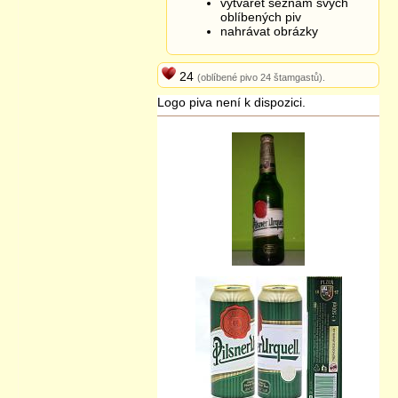
vytvářet seznam svých
oblíbených piv
nahrávat obrázky
24
(oblíbené pivo 24 štamgastů).
Logo piva není k dispozici.