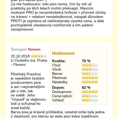
Za mě hodnocení: toto pivo nemá, čím by mě už
prakticky po těch letech mohlo překvapit. Hlavním
motivem PRO je nezaměnitelná hořkost + příznivé účinky
na trávení + relativní nenásledkovost, naopak důvodem
PROTI je zejména až nekřesťansky vysoká cena, a dále
pochopitelně všeobecná rozšířenost a tím pádem
nezajímavost.
Štamgast
Yarwen
Hodnocení
20.10.2018
U Českého lva, Praha
Kvalita:
70 %
- Florenc
Chuť:
Vůně:
Barva:
Plzeňský Prazdroj
Pitelnost:
je největším českým
Následky:
producentem piva
a asi i nejznámějším
Dojem:
62 %
jak u nás, tak
Dostupnost:
ve světě. Jeho
Cena:výkon:
"Urquell" je vlajkovou
Vzhled:
lodí a ochutnal ho
snad každý.
Barva piva je krásně průhledná, ostatně tohle byla jedna
z vlastností, pro kterou se stalo pivo kdysi úspěšným,