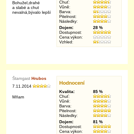
Chuť:
Bohužel,drahé
Vůně:
a slabé a chut
Barva:
nevalná,bývalo lepší
Pitelnost:
Následky:
Dojem:
28 %
Dostupnost:
Cena:výkon:
Vzhled:
Štamgast
Hrubos
Hodnocení
7.11.2014
Kvalita:
85 %
Chuť:
Mňam
Vůně:
Barva:
Pitelnost:
Následky:
Dojem:
81 %
Dostupnost:
Cena:výkon: