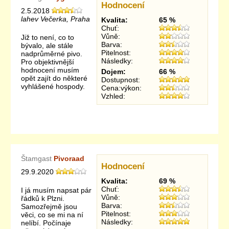
Hodnocení
2.5.2018
lahev Večerka, Praha
Kvalita:
65 %
Chuť:
Vůně:
Již to není, co to
Barva:
bývalo, ale stále
Pitelnost:
nadprůměrné pivo.
Následky:
Pro objektivnější
hodnocení musím
Dojem:
66 %
opět zajít do některé
Dostupnost:
vyhlášené hospody.
Cena:výkon:
Vzhled:
Štamgast
Pivoraad
Hodnocení
29.9.2020
Kvalita:
69 %
Chuť:
I já musím napsat pár
Vůně:
řádků k Plzni.
Barva:
Samozřejmě jsou
Pitelnost:
věci, co se mi na ní
Následky:
nelíbí. Počínaje