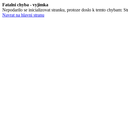
Fatalni chyba - vyjimka
Nepodarilo se inicializovat stranku, protoze doslo k temto chybam: Stra
Navrat na hlavni stranu