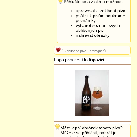
Přihlašte se a získáte možnost:
upravovat a zakládat piva
psát si k pivům soukromé
poznámky
vytvářet seznam svých
oblíbených piv
nahrávat obrázky
1
(oblíbené pivo 1 štamgastů).
Logo piva není k dispozici.
Máte lepší obrázek tohoto piva?
Můžete se přihlásit, nahrát jej