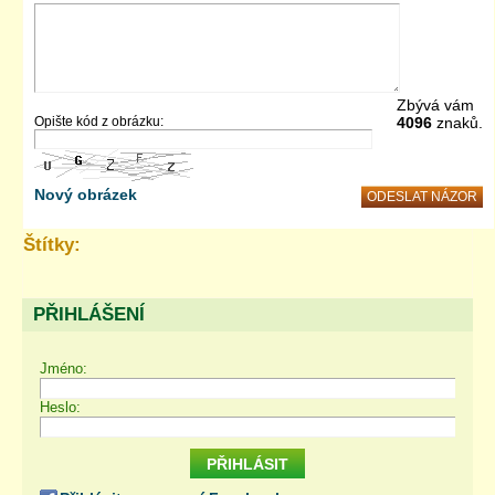
Zbývá vám
Opište kód z obrázku:
4096
znaků.
Nový obrázek
Štítky:
PŘIHLÁŠENÍ
Jméno:
Heslo: