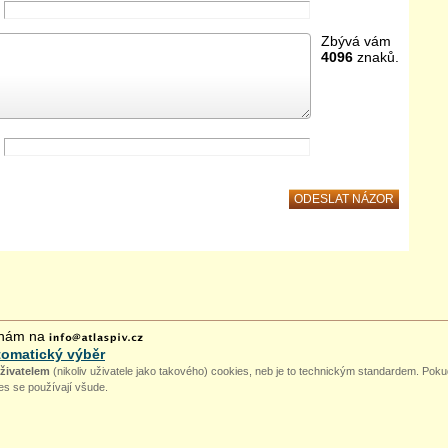
Zbývá vám
4096
znaků.
 nám na
tomatický výběr
uživatelem
(nikoliv uživatele jako takového) cookies, neb je to technickým standardem. Pokud
ies se používají všude.