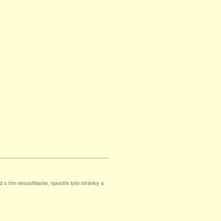
 s tím nesouhlasíte, opustťe tyto stránky a