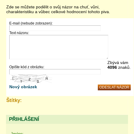
Zde se můžete podělit o svůj názor na chuť, vůni,
charakteristiku a vůbec celkové hodnocení tohoto piva.
E-mail (nebude zobrazen):
Text názoru:
Zbývá vám
Opište kód z obrázku:
4096
znaků.
Nový obrázek
Štítky:
PŘIHLÁŠENÍ
Jméno: