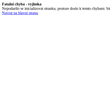
Fatalni chyba - vyjimka
Nepodarilo se inicializovat stranku, protoze doslo k temto chybam: Stra
Navrat na hlavni stranu