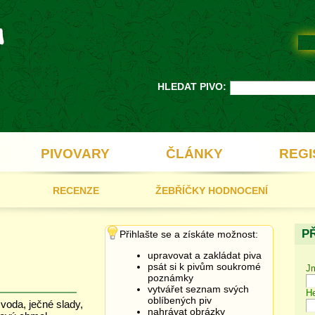
HLEDAT PIVO:
PIVOVARY
ČLÁNKY
REGI
RECENZE
ŽEBŘÍČKY HODNOCENÍ
P
Přihlašte se a získáte možnost:
upravovat a zakládat piva
psát si k pivům soukromé
J
poznámky
vytvářet seznam svých
He
oblíbených piv
 voda, ječné slady,
nahrávat obrázky