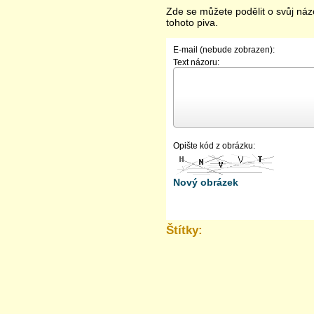
Zde se můžete podělit o svůj náz
tohoto piva.
E-mail (nebude zobrazen):
Text názoru:
Opište kód z obrázku:
Nový obrázek
Štítky: