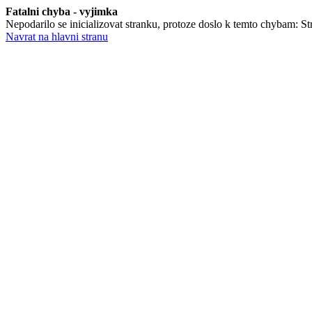
Fatalni chyba - vyjimka
Nepodarilo se inicializovat stranku, protoze doslo k temto chybam: Stra
Navrat na hlavni stranu