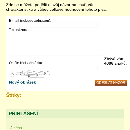
Zde se můžete podělit o svůj názor na chuť, vůni,
charakteristiku a vůbec celkové hodnocení tohoto piva.
E-mail (nebude zobrazen):
Text názoru:
Zbývá vám
Opište kód z obrázku:
4096
znaků.
Nový obrázek
Štítky:
PŘIHLÁŠENÍ
Jméno: