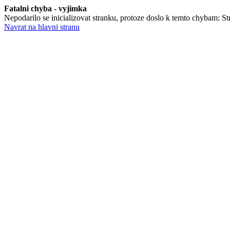
Fatalni chyba - vyjimka
Nepodarilo se inicializovat stranku, protoze doslo k temto chybam: Stra
Navrat na hlavni stranu