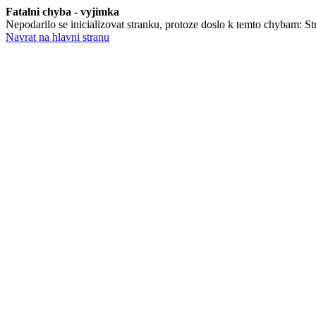
Fatalni chyba - vyjimka
Nepodarilo se inicializovat stranku, protoze doslo k temto chybam: Stra
Navrat na hlavni stranu