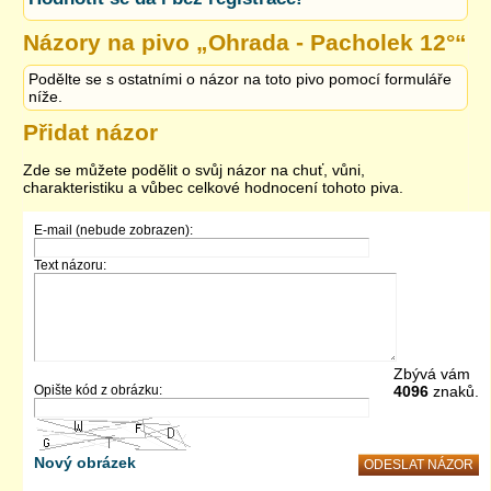
Názory na pivo „
Ohrada - Pacholek 12°
“
Podělte se s ostatními o názor na toto pivo pomocí formuláře
níže.
Přidat názor
Zde se můžete podělit o svůj názor na chuť, vůni,
charakteristiku a vůbec celkové hodnocení tohoto piva.
E-mail (nebude zobrazen):
Text názoru:
Zbývá vám
Opište kód z obrázku:
4096
znaků.
Nový obrázek