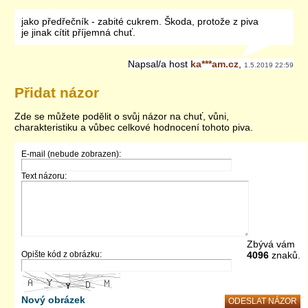
jako předřečník - zabité cukrem. Škoda, protože z piva
je jinak cítit příjemná chuť.
Napsal/a
host
ka***am.cz
,
1.5.2019 22:59
Přidat názor
Zde se můžete podělit o svůj názor na chuť, vůni,
charakteristiku a vůbec celkové hodnocení tohoto piva.
E-mail (nebude zobrazen):
Text názoru:
Zbývá vám
Opište kód z obrázku:
4096
znaků.
Nový obrázek