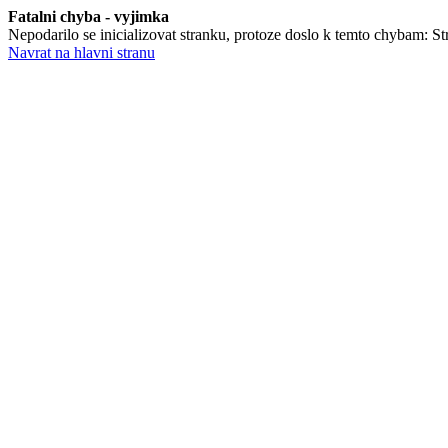
Fatalni chyba - vyjimka
Nepodarilo se inicializovat stranku, protoze doslo k temto chybam: Stra
Navrat na hlavni stranu