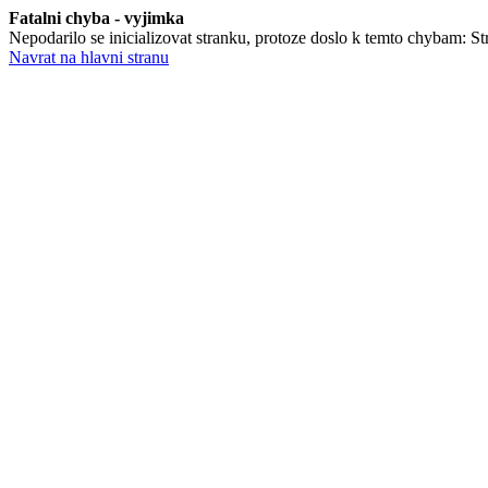
Fatalni chyba - vyjimka
Nepodarilo se inicializovat stranku, protoze doslo k temto chybam: Stra
Navrat na hlavni stranu