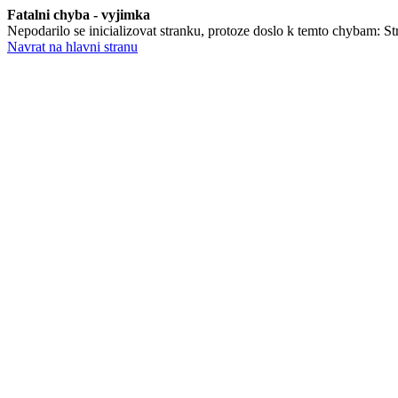
Fatalni chyba - vyjimka
Nepodarilo se inicializovat stranku, protoze doslo k temto chybam: Str
Navrat na hlavni stranu