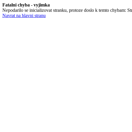
Fatalni chyba - vyjimka
Nepodarilo se inicializovat stranku, protoze doslo k temto chybam: St
Navrat na hlavni stranu