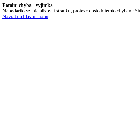
Fatalni chyba - vyjimka
Nepodarilo se inicializovat stranku, protoze doslo k temto chybam: St
Navrat na hlavni stranu