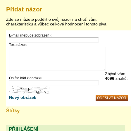
Přidat názor
Zde se můžete podělit o svůj názor na chuť, vůni,
charakteristiku a vůbec celkové hodnocení tohoto piva.
E-mail (nebude zobrazen):
Text názoru:
Zbývá vám
Opište kód z obrázku:
4096
znaků.
Nový obrázek
Štítky:
PŘIHLÁŠENÍ