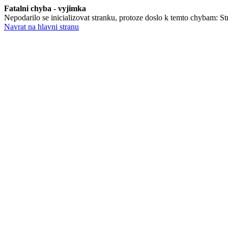
Fatalni chyba - vyjimka
Nepodarilo se inicializovat stranku, protoze doslo k temto chybam: Stra
Navrat na hlavni stranu