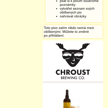
psát si k pivům soukromé
poznámky
vytvářet seznam svých
oblíbených piv
nahrávat obrázky
Toto pivo zatím nikdo nemá mezi
oblíbenými. Můžete to změnit
po přihlášení.