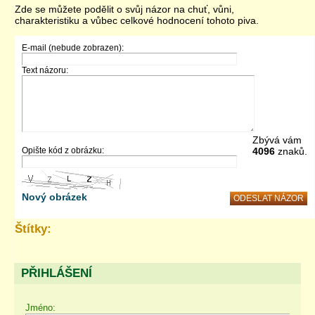
Zde se můžete podělit o svůj názor na chuť, vůni,
charakteristiku a vůbec celkové hodnocení tohoto piva.
E-mail (nebude zobrazen):
Text názoru:
Zbývá vám
Opište kód z obrázku:
4096
znaků.
Nový obrázek
Štítky:
PŘIHLÁŠENÍ
Jméno: