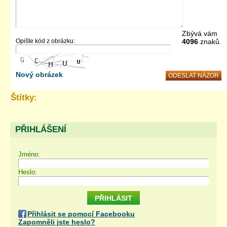
Zbývá vám
Opište kód z obrázku:
4096
znaků.
Nový obrázek
Štítky:
PŘIHLÁŠENÍ
Jméno:
Heslo:
Přihlásit se pomocí Facebooku
Zapomněli jste heslo?