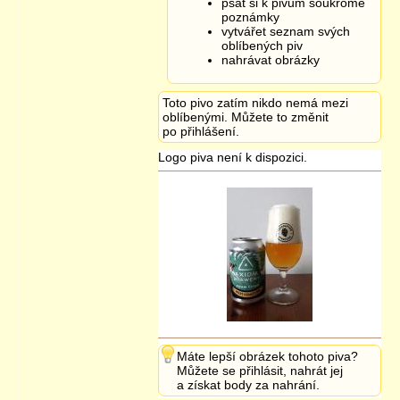
psát si k pivům soukromé
poznámky
vytvářet seznam svých
oblíbených piv
nahrávat obrázky
Toto pivo zatím nikdo nemá mezi
oblíbenými. Můžete to změnit
po přihlášení.
Logo piva není k dispozici.
Máte lepší obrázek tohoto piva?
Můžete se přihlásit, nahrát jej
a získat body za nahrání.